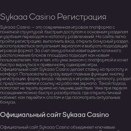
Sykaaa Casino Регистрация
Sykaaa Casino — это современная игровая платформа с
понятной структурой, быстрым доступом к основным разделам
и удобным переходом к каталогу развлечений. На сайте легко
пройти регистрацию, выполнить вход, открыть бонусный раздел,
воспользоваться актуальным зеркалом и выбрать подходящий
игровой формат. За счет аккуратной навигации и логичного
расположения блоков площадка подходит как новым
пользователям, так и тем, кто уже знаком с платформой и хочет
быстро вернуться к привычному сценарию игры.
Официальный сайт Sykaaa Casino делает ставку на простоту и
комфорт. Пользователь сразу видит главные функции: кнопку
регистрации, форму входа, переход к игровому каталогу, раздел
с предложениями и ссылку на рабочее зеркало. Такой подход
помогает не терять время на лишние действия. Уже при первом
посещении можно быстро разобраться, где открыть личный
кабинет, как перейти к слотам и где посмотреть актуальные
бонусы.
Официальный сайт Sykaaa Casino
Официальный сайт Sykaaa Casino объединяет ключевые