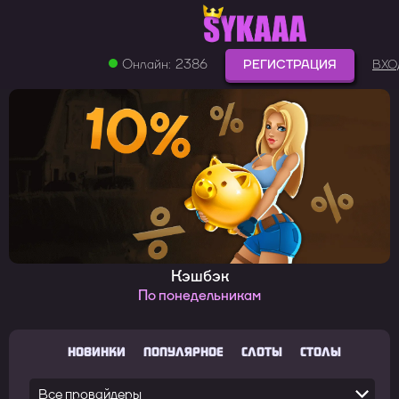
Онлайн:
2400
РЕГИСТРАЦИЯ
ВХ
Кэшбэк
По понедельникам
НОВИНКИ
ПОПУЛЯРНОЕ
СЛОТЫ
СТОЛЫ