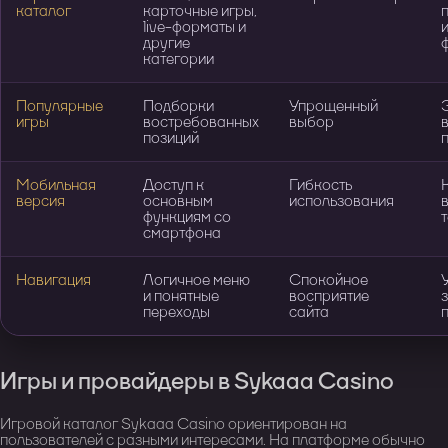
каталог
карточные игры,
live-форматы и
другие
категории
Популярные
Подборки
Упрощенный
игры
востребованных
выбор
позиций
Мобильная
Доступ к
Гибкость
версия
основным
использования
в
функциям со
смартфона
Навигация
Логичное меню
Спокойное
и понятные
восприятие
переходы
сайта
Игры и провайдеры в Sykaaa Casino
Игровой каталог Sykaaa Casino ориентирован на
пользователей с разными интересами. На платформе обычно